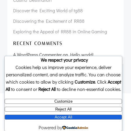
Discover the Exciting World of tg88
Discovering the Excitement of RR88
Exploring the Appeal of RR88 in Online Gaming
RECENT COMMENTS
A WordPress Commenter
on
Hello world!
We respect your privacy
Cookies help us improve your experience, deliver
personalized content, and analyze traffic. You can choose
which cookies to allow by clicking
Customize
. Click
Accept
All
to consent or
Reject All
to decline non-essential cookies.
Customize
Reject All
© 2026 My Blog. Built using WordPress and Silverstorm
Accept All
Theme .
Powered by