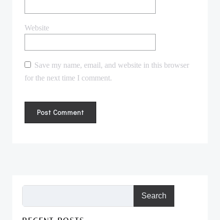
Website
Save my name, email, and website in this browser
for the next time I comment.
Search